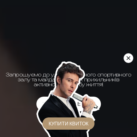
Запрошуємо до ультрасучасного спортивного
залу та майданчиків усіх прихильників
активного способу життя!
КУПИТИ АБОНЕМЕНТ
КУПИТИ КВИТОК